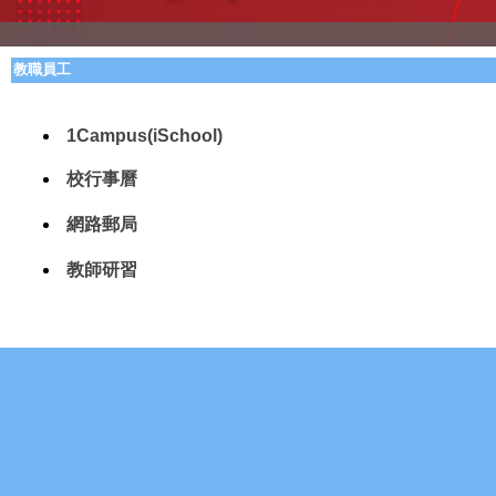
教職員工
1Campus(iSchool)
校行事曆
網路郵局
教師研習