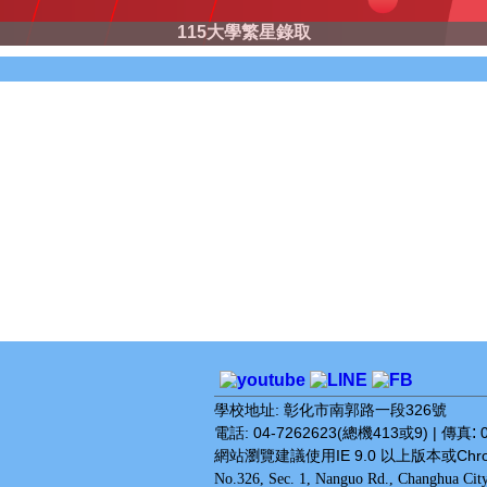
114商業類技藝競賽得獎名單
115大學繁星錄取
學校地址: 彰化市南郭路一段326號
:
電話: 04-7262623(總機413或9) | 傳真
網站瀏覽建議使用IE 9.0 以上版本或Chrome
No.326, Sec. 1, Nanguo Rd., Changhua Cit