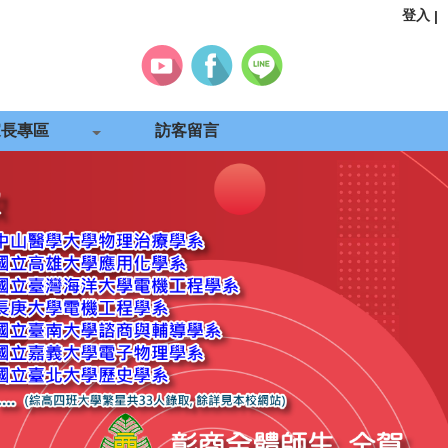
登入
|
家長專區
訪客留言