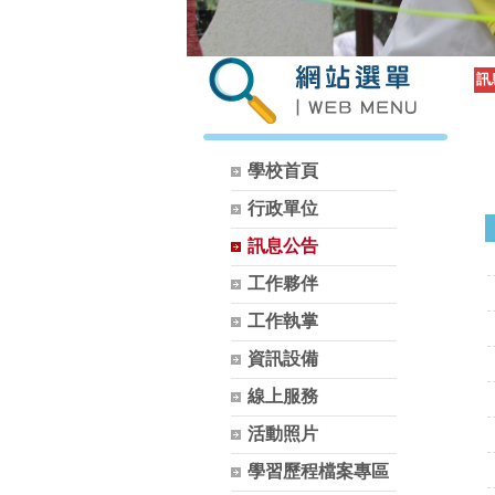
訊
學校首頁
行政單位
訊息公告
工作夥伴
工作執掌
資訊設備
線上服務
活動照片
學習歷程檔案專區