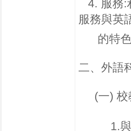
4. 服
服務與英
的特色，
二、外語
(一) 
1.與科