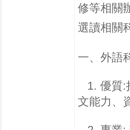
修等相關
選讀相關
一、外語科
1. 優
文能力、
2. 專業