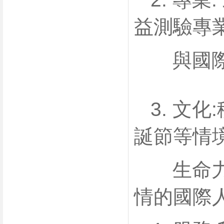
益測驗專
與國際
3. 文化
誕節等
情
生命力，
情的國際