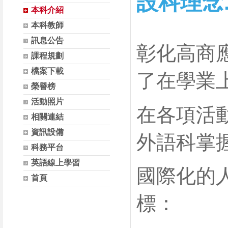
設科理念
本科介紹
本科教師
訊息公告
彰化高商應
課程規劃
檔案下載
了在學業
榮譽榜
活動照片
在各項活
相關連結
資訊設備
外語科掌
科務平台
英語線上學習
國際化的
首頁
標：