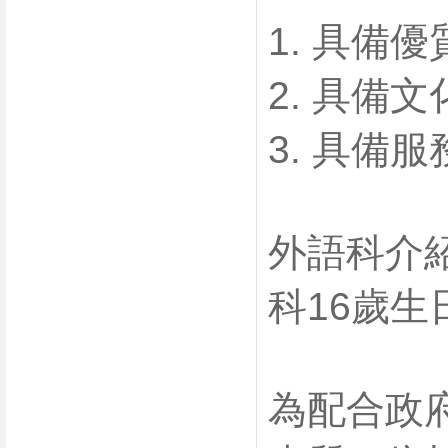
1. 具備
2. 具備
3. 具
外語科介紹短片
科16歲生
為配合政