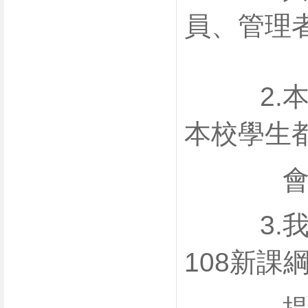
員、管理
2.本著
本校學生
會做事
3.我們
108新課