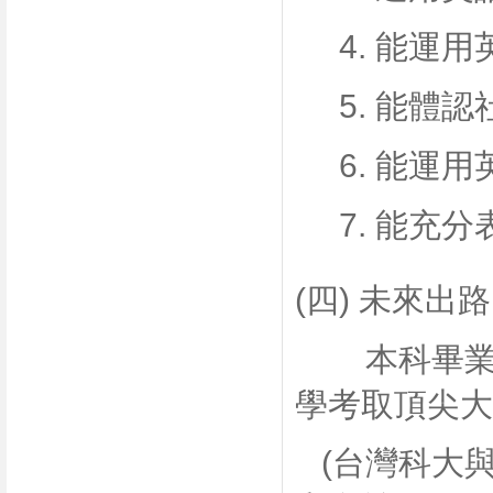
4. 能運用
5. 能體認
6. 能運用
7. 能充分
(四) 未來出路
本科畢業生
學考取頂尖大
(台灣科大與