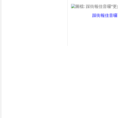
踩街報佳音囉