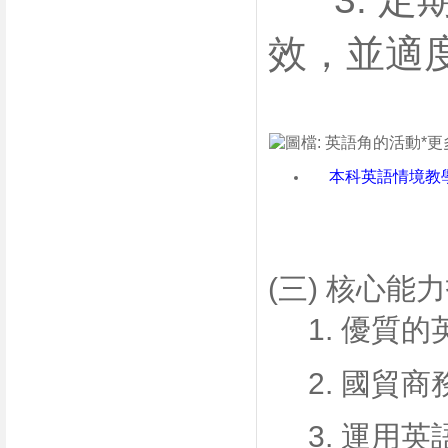
效，並適
本科英語情境教
(三) 核心能
1. 優質的
2. 國貿商
3. 運用英