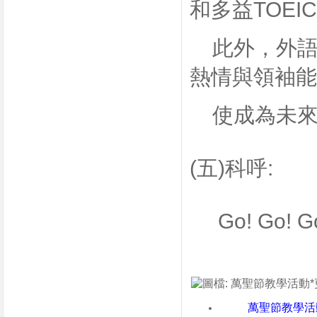
和多益TOEI
此外，外語
熱情與領袖能
使成為未來
(五)科呼:
Go! Go! Go! 
萬聖節教學活