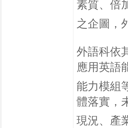
素質、倍
之企圖，
外語科依
應用英語
能力模組
體落實，
現況、
產