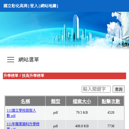
國立彰化高商
|
登入
|
網站地圖
|
網站選單
升學榜單
/
技高升學榜單