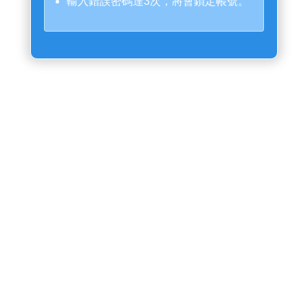
輸入錯誤密碼達3次，將會鎖定帳號。