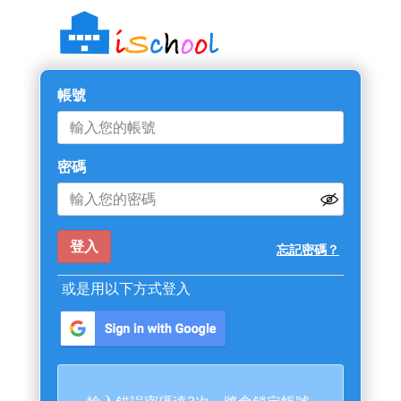
帳號
密碼
忘記密碼？
或是用以下方式登入