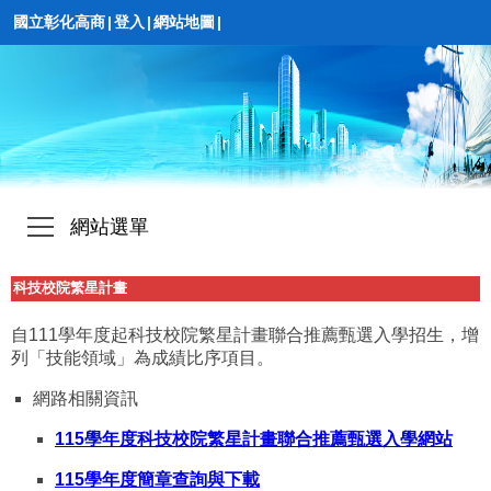
國立彰化高商
|
登入
|
網站地圖
|
網站選單
科技校院繁星計畫
自111學年度起科技校院繁星計畫聯合推薦甄選入學招生，增
列「技能領域」為成績比序項目。
網路相關資訊
115學年度科技校院繁星計畫聯合推薦甄選入學網站
115學年度簡章查詢與下載