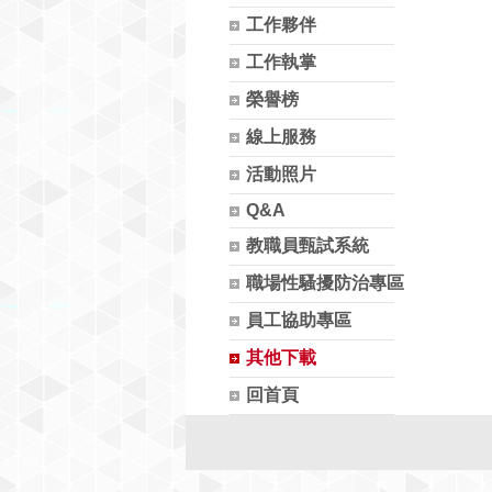
工作夥伴
工作執掌
榮譽榜
線上服務
活動照片
Q&A
教職員甄試系統
職場性騷擾防治專區
員工協助專區
其他下載
回首頁