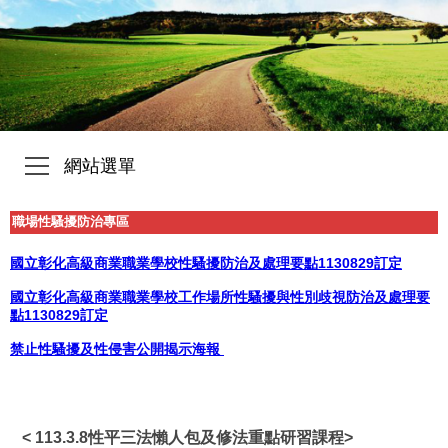
網站選單
職場性騷擾防治專區
國立彰化高級商業職業學校性騷擾防治及處理要點1130829訂定
國立彰化高級商業職業學校工作場所性騷擾與性別歧視防治及處理要
點1130829訂定
禁止性騷擾及性侵害公開揭示海報
< 113.3.8性平三法懶人包及修法重點研習課程>