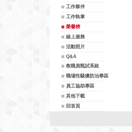
工作夥伴
工作執掌
榮譽榜
線上服務
活動照片
Q&A
教職員甄試系統
職場性騷擾防治專區
員工協助專區
其他下載
回首頁