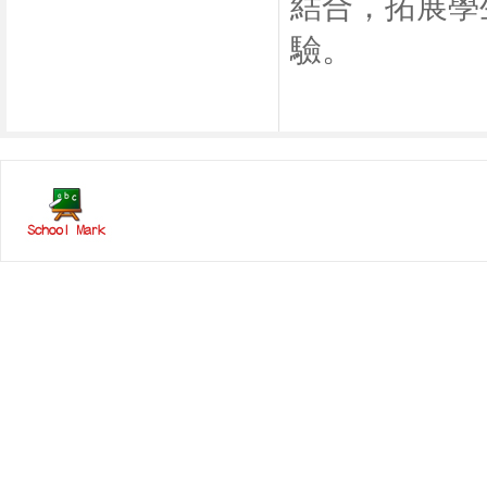
結合，拓展學
驗。