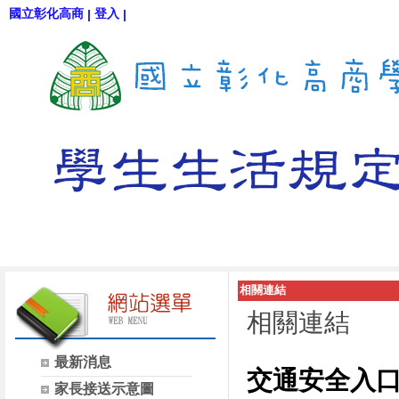
國立彰化高商
登入
|
|
相關連結
相關連結
最新消息
交通安全入
家長接送示意圖