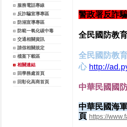
服務電話專線
警政署反詐
反詐騙宣導專區
防溺宣導專區
防範一氧化碳中毒
全民國防教
交通相關資訊
請假相關規定
全民國防教
檔案下載區
心
相關連結
http://ad.
回學務處首頁
回彰化高商首頁
中華民國國
中華民國海
頁
https://www