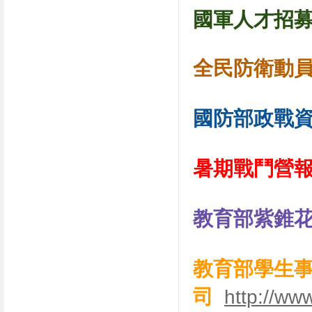
國軍人才招
全民防衛動
國防部政戰
暑期戰鬥營
教育部紫錐
教育部學生
司
http://ww