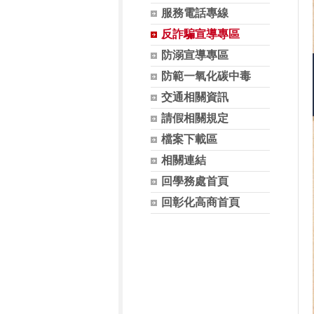
服務電話專線
反詐騙宣導專區
防溺宣導專區
防範一氧化碳中毒
交通相關資訊
請假相關規定
檔案下載區
相關連結
回學務處首頁
回彰化高商首頁