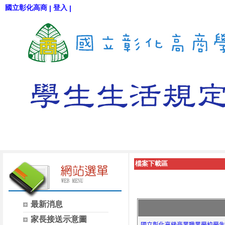
國立彰化高商
登入
|
|
檔案下載區
最新消息
家長接送示意圖