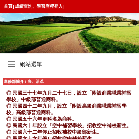
首頁
|
成績查詢、學習歷程登入
|
網站選單
進修部簡介
/
壹、沿革
◎ 民國三十七年九月二十七日，設立「附設商業職業補習
學校」中級部普通商科。
◎ 民國四十二年九月，設立「附設高級商業職業補習學
校」高級部普通商科。
◎ 民國五十六年更科名為商科。
◎ 民國六十年設立「空中補習學校」招收空中補校新生。
◎ 民國六十二年停止招收補校中級部新生。
◎ 民國六十六年停止招收空中補校新生。