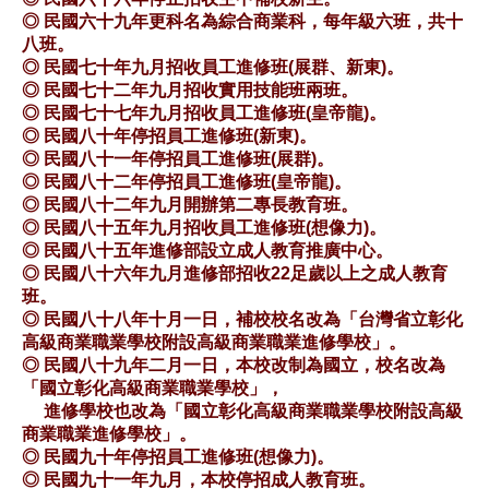
◎ 民國六十九年更科名為綜合商業科，每年級六班，共十
八班。
◎ 民國七十年九月招收員工進修班(展群、新東)。
◎ 民國七十二年九月招收實用技能班兩班。
◎ 民國七十七年九月招收員工進修班(皇帝龍)。
◎ 民國八十年停招員工進修班(新東)。
◎ 民國八十一年停招員工進修班(展群)。
◎ 民國八十二年停招員工進修班(皇帝龍)。
◎ 民國八十二年九月開辦第二專長教育班。
◎ 民國八十五年九月招收員工進修班(想像力)。
◎ 民國八十五年進修部設立成人教育推廣中心。
◎ 民國八十六年九月進修部招收22足歲以上之成人教育
班。
◎ 民國八十八年十月一日，補校校名改為「台灣省立彰化
高級商業職業學校附設高級商業職業進修學校」。
◎ 民國八十九年二月一日，本校改制為國立，校名改為
「國立彰化高級商業職業學校」
，
◎
進修學校也改為「國立彰化高級商業職業學校附設高級
商業職業進修學校」。
◎ 民國九十年停招員工進修班(想像力)。
◎ 民國九十一年九月，本校停招成人教育班。