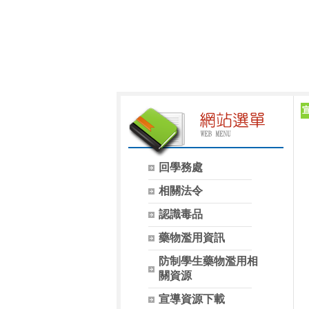
回學務處
相關法令
認識毒品
藥物濫用資訊
防制學生藥物濫用相
關資源
宣導資源下載