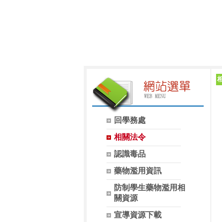
回學務處
相關法令
認識毒品
藥物濫用資訊
防制學生藥物濫用相
關資源
宣導資源下載