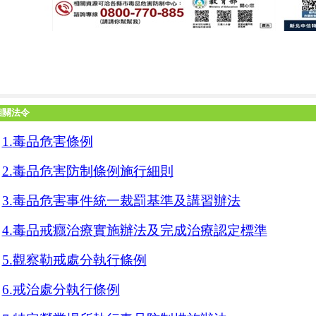
相關法令
1.
毒品危害條例
2.
毒品危害防制條例施行細則
3.
毒品危害事件統一裁罰基準及講習辦法
4.
毒品戒癮治療實施辦法及完成治療認定標準
5.
觀察勒戒處分執行條例
6.
戒治處分執行條例