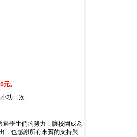
00
元
。
記小功一次。
透過學生們的努力，讓校園成為
付出，也感謝所有來賓的支持與