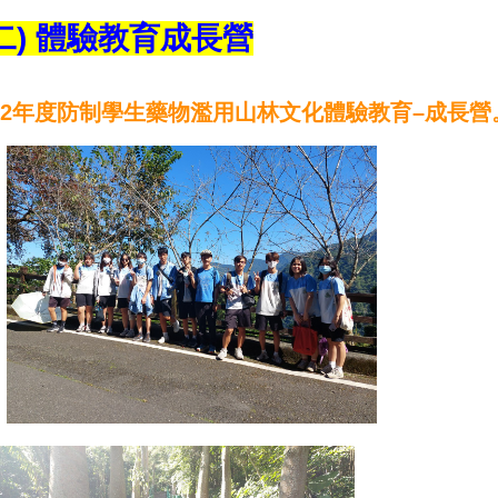
(二) 體驗教育成長營
2
年度防制學生藥物濫用山林文化體驗教育–成長營