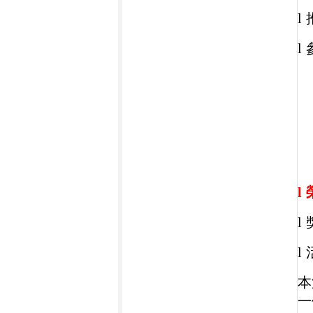
l
l
l
l
l
本
一