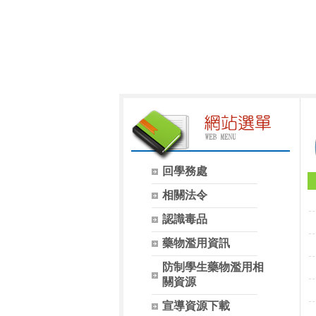
回學務處
相關法令
認識毒品
藥物濫用資訊
防制學生藥物濫用相
關資源
宣導資源下載