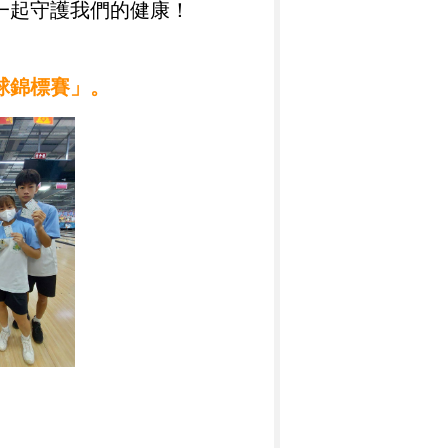
一起守護我們的健康！
球錦標賽」
。