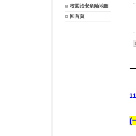
校園治安危險地圖
回首頁
1
(