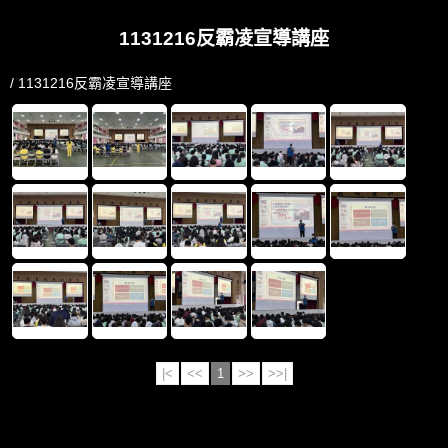
1131216反霸凌宣導講座
/ 1131216反霸凌宣導講座
|<
<<
1
>>
>>|